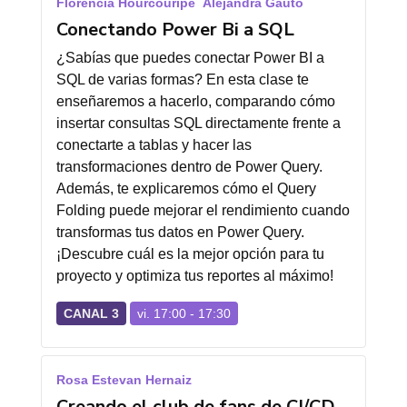
Florencia Hourcouripe
Alejandra Gauto
Conectando Power Bi a SQL
¿Sabías que puedes conectar Power BI a
SQL de varias formas? En esta clase te
enseñaremos a hacerlo, comparando cómo
insertar consultas SQL directamente frente a
conectarte a tablas y hacer las
transformaciones dentro de Power Query.
Además, te explicaremos cómo el Query
Folding puede mejorar el rendimiento cuando
transformas tus datos en Power Query.
¡Descubre cuál es la mejor opción para tu
proyecto y optimiza tus reportes al máximo!
CANAL 3
vi. 17:00 - 17:30
Rosa Estevan Hernaiz
Creando el club de fans de CI/CD