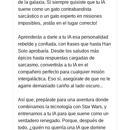
de la galaxia. Si siempre quisiste que tu IA
suene como un gato contrabandista
sarcástico o un gato experto en misiones
imposibles, ¡estás en el lugar correcto!
Aprenderás a darle a tu IA esa personalidad
rebelde y confiada, con frases que hasta Han
Solo aprobaría. Desde los saludos más
épicos hasta respuestas cargadas de
sarcasmo, convertirás a tu IA en el
compañero perfecto para cualquier misión
intergaláctica. Eso sí, asegúrate de que no le
agarre demasiado cariño al lado oscuro...
Así que, prepárate para una aventura donde
combinamos la tecnología con Star Wars, y
entrenamos a tu IA para que suene como un
verdadero renegado. Porque, después de
todo, ¿quién no querría una IA que domine